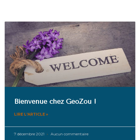
Bienvenue chez GéoZou !
LIRE L'ARTICLE »
7 décembre 2021
Aucun commentaire